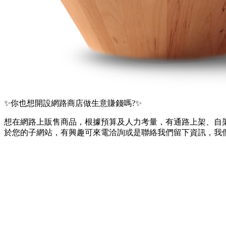
✨你也想開設網路商店做生意賺錢嗎?✨
想在網路上販售商品，根據預算及人力考量，有通路上架、自
於您的子網站，有興趣可來電洽詢或是聯絡我們留下資訊，我