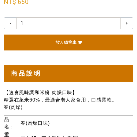
NT$ 660
-
+
放入購物車
商品說明
【速食風味調和米粉-肉燥口味】
精選在萊米60%，最適合老人家食用，口感柔軟。
春(肉燥)
品
春(肉燥口味)
名：
重