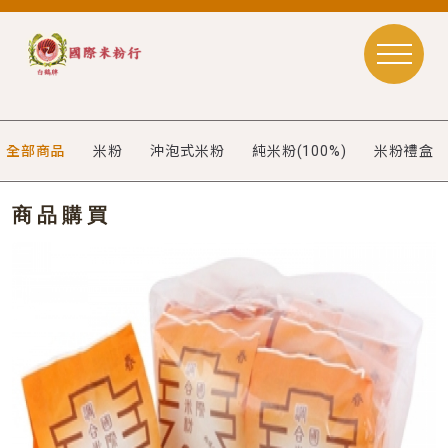
全部商品
米粉
沖泡式米粉
純米粉(100%)
米粉禮盒
商品購買