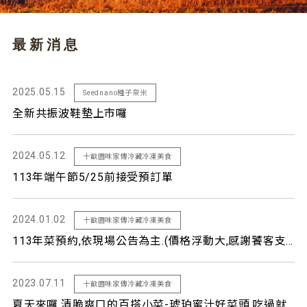
最新消息
2025.05.15
Seednano種子奈米
全新共振波鞋墊上市囉
2024.05.12
十畝園味家傳冷藏冷凍美食
113年端午節5/25前接受預訂單
2024.01.02
十畝園味家傳冷藏冷凍美食
113年菜預約,依現場公告為主.(價格浮動大,感謝饕客支持)
2023.07.11
十畝園味家傳冷藏冷凍美食
夏天來囉,清脆爽口的百搭小菜-琥珀蜜汁好菜頭,吃過就知道-回不去 了