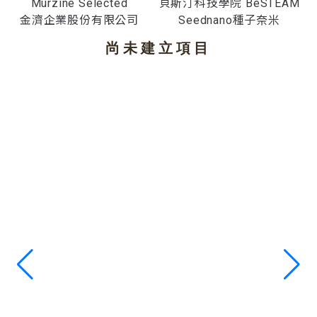
Murzine Selected
貝斯汀科技學院 BeSTEAM
金濟企業股份有限公司
Seednano種子奈米
尚未建立項目