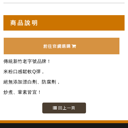
商品說明
傳統新竹老字號品牌！
米粉口感鬆軟Q彈，
絕無添加漂白劑、防腐劑，
炒煮、葷素皆宜！
回上一頁