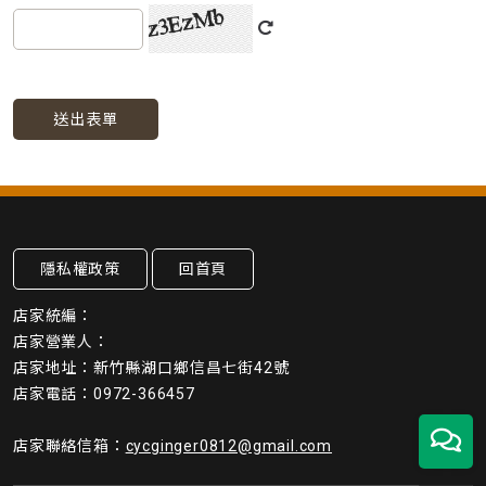
送出表單
隱私權政策
回首頁
店家統編：
店家營業人：
店家地址：新竹縣湖口鄉信昌七街42號
店家電話：0972-366457
店家聯絡信箱：
cycginger0812@gmail.com