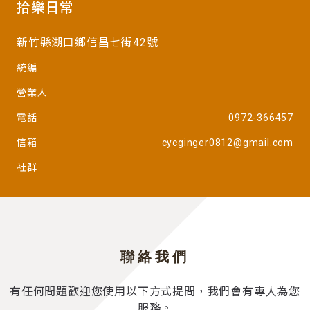
拾樂日常
新竹縣湖口鄉信昌七街42號
統編
營業人
電話
0972-366457
信箱
cycginger0812@gmail.com
社群
聯絡我們
有任何問題歡迎您使用以下方式提問，我們會有專人為您
服務。