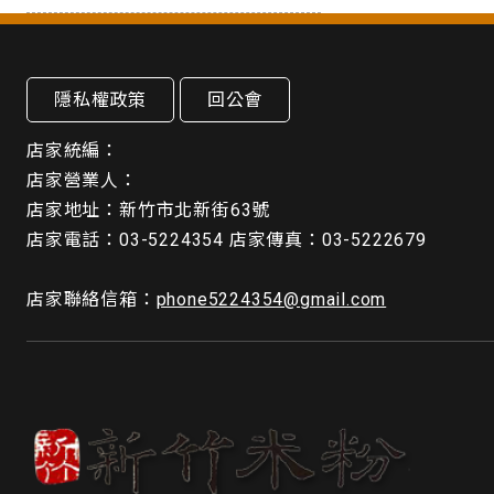
隱私權政策
回公會
店家統編：
店家營業人：
店家地址：新竹市北新街63號
店家電話：03-5224354 店家傳真：03-5222679
店家聯絡信箱：
phone5224354@gmail.com