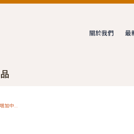
關於我們
最
商品
加中...