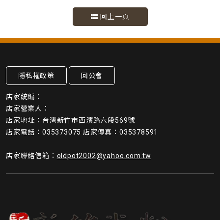
回上一頁
隱私權政策
回公會
店家統編：
店家營業人：
店家地址：台灣新竹市西濱路六段569號
店家電話：035373075 店家傳真：035378591
店家聯絡信箱：
oldpot2002@yahoo.com.tw