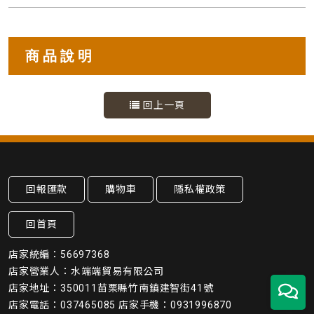
商品說明
回上一頁
回報匯款
購物車
隱私權政策
回首頁
店家統編：56697368
店家營業人：水端端貿易有限公司
店家地址：350011苗栗縣竹南鎮建智街41號
店家電話：037465085 店家手機：0931996870