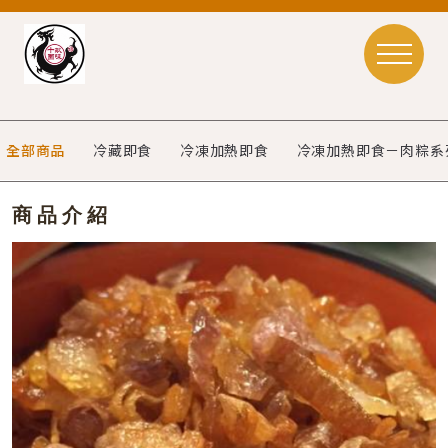
全部商品
冷藏即食
冷凍加熱即食
冷凍加熱即食－肉粽系
商品介紹