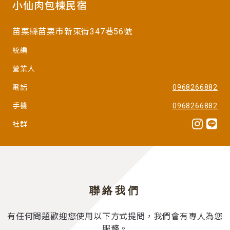
小仙肉包棟民宿
苗栗縣苗栗市新東街347巷56號
統編
營業人
電話
0968266882
手機
0968266882
社群
聯絡我們
有任何問題歡迎您使用以下方式提問，我們會有專人為您
服務。