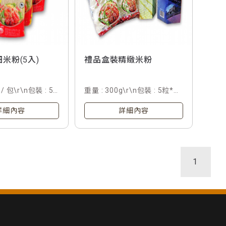
米粉(5入)
禮品盒裝精緻米粉
 / 包\r\n包裝 : 5
重量 : 300g\r\n包裝 : 5粒*1
包 / 盒
詳細內容
詳細內容
1