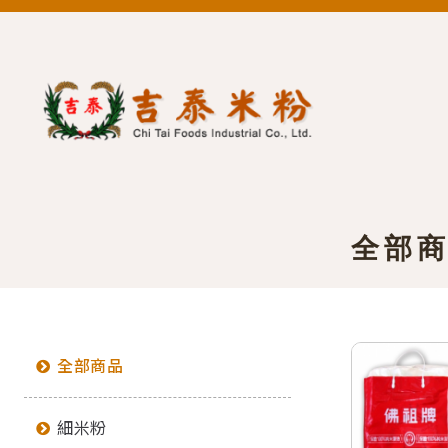
全部
全部商品
細米粉