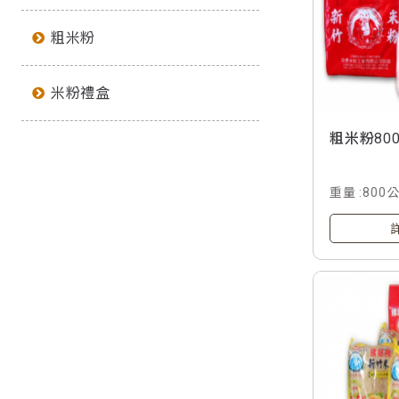
粗米粉
米粉禮盒
粗米粉80
重量 :800