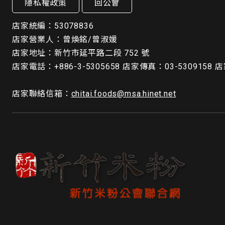
隱私權政策
回公會
店家統編：53078836
店家營業人：曾煥銘/曾淑媛
店家地址：新竹市延平路二段 752 號
店家電話：+886-3-5305658 店家傳真：03-5309158 店
店家聯絡信箱：
chitai.foods@msa.hinet.net