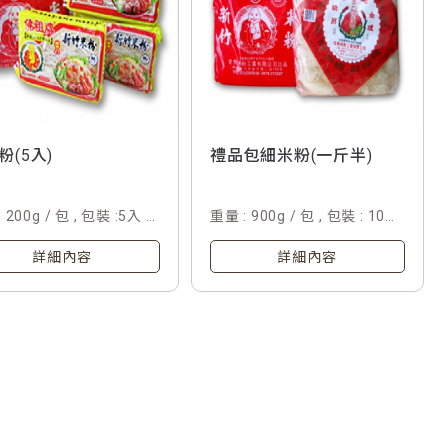
粉(5入)
禮品包細米粉(一斤半)
0g / 包 , 包裝 :5入 /
重量 : 900g / 包 , 包裝 : 10包
/ 箱
詳細內容
詳細內容