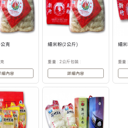
0公克
細米粉(2公斤)
細米
公克
重量 : 2公斤包裝 :
重量 : 20
袋
詳細內容
詳細內容