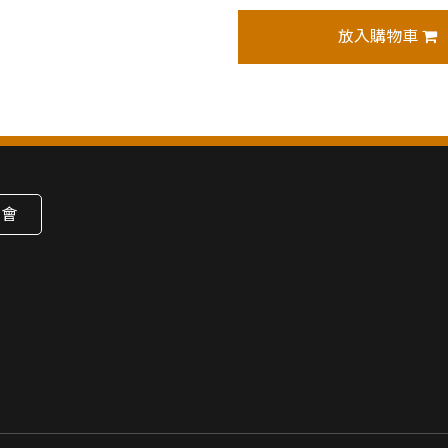
放入購物車
公會