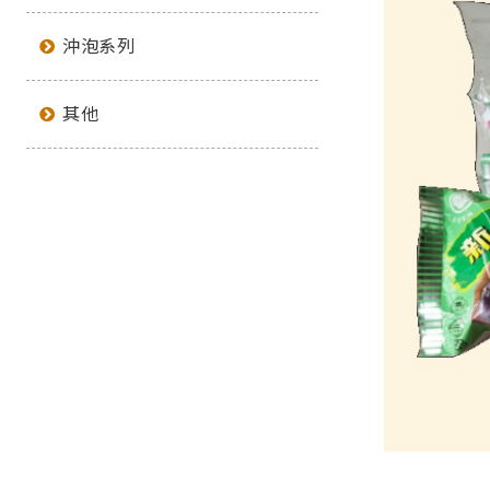
沖泡系列
其他