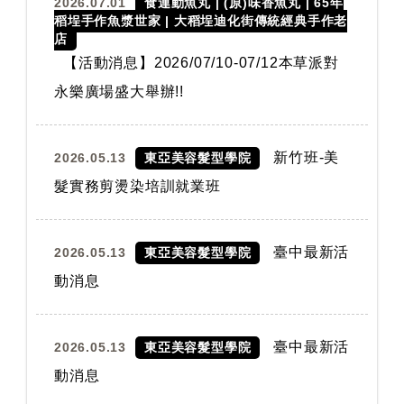
2026.07.01
食連動魚丸 | (原)味香魚丸 | 65年
稻埕手作魚漿世家 | 大稻埕迪化街傳統經典手作老
店
【活動消息】2026/07/10-07/12本草派對
永樂廣場盛大舉辦!!
新竹班-美
2026.05.13
東亞美容髮型學院
髮實務剪燙染培訓就業班
臺中最新活
2026.05.13
東亞美容髮型學院
動消息
臺中最新活
2026.05.13
東亞美容髮型學院
動消息