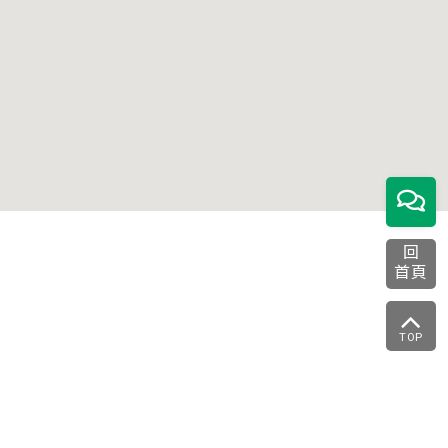
回
首頁
TOP
。