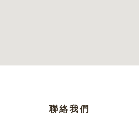
聯絡我們
有任何問題歡迎您使用以下方式提問，我們會有專人為您服務