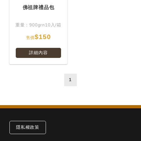
佛祖牌禮品包
重量：900grn10入/箱
$150
售價
詳細內容
1
隱私權政策