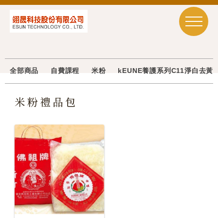
全部商品
自費課程
米粉
kEUNE養護系列C11淨白去
米粉禮品包