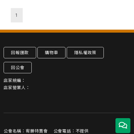
1
回報匯款
購物車
隱私權政策
回公會
店家統編：
店家營業人：
公會名稱：宥勝特賣會 公會電話：不提供