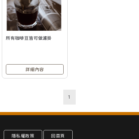
所有咖啡豆皆可做濾掛
詳細內容
1
隱私權政策
回首頁