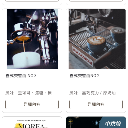
義式交響曲 NO.3
義式交響曲NO.2
風味：重可可、焦糖、榛果
風味：黑巧克力 / 厚奶油香
核桃
氣 / 酸甜醇厚感
詳細內容
詳細內容