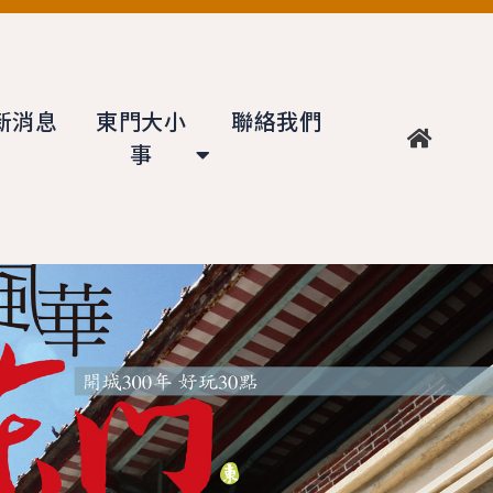
新消息
東門大小
聯絡我們
事