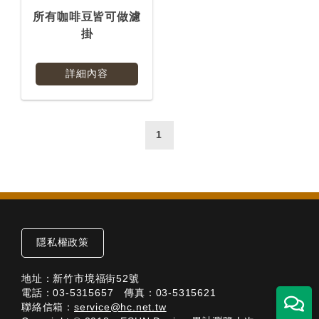
所有咖啡豆皆可做濾
掛
詳細內容
1
隱私權政策
地址：新竹市境福街52號
電話：03-5315657 傳真：03-5315621
聯絡信箱：
service@hc.net.tw