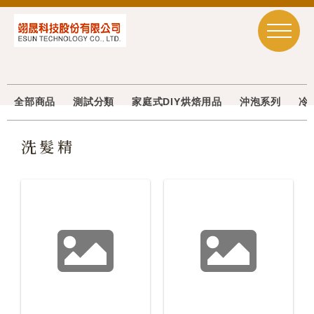
全部商品
測試分類
家庭式DIY烘焙用品
沖泡系列
冷
洗髮精