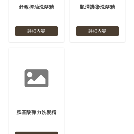
舒敏控油洗髮精
艷澤護染洗髮精
詳細內容
詳細內容
胺基酸彈力洗髮精