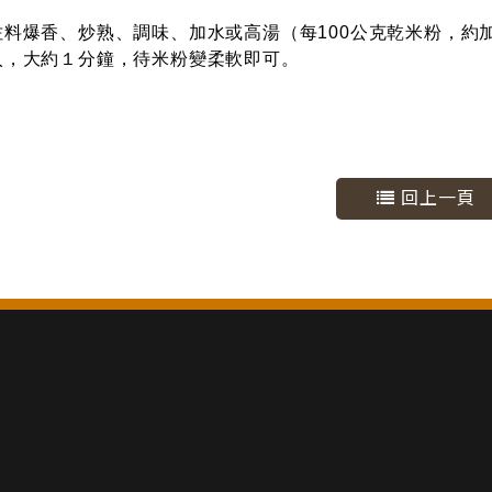
料爆香、炒熟、調味、加水或高湯（每100公克乾米粉，約加
入，大約１分鐘，待米粉變柔軟即可。
回上一頁