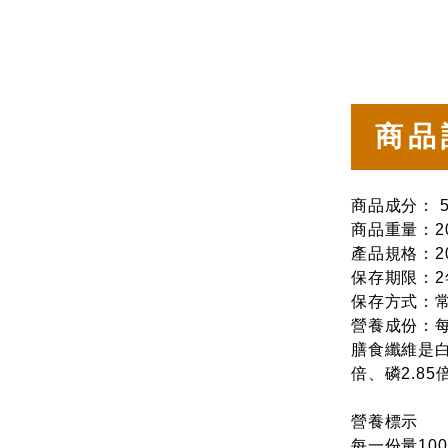
商品
商品成分： 
商品重量：2
產品規格：20
保存期限：
保存方式：
營養成份：每1
膳食纖維是白米
倍、磷2.8
營養標示
每一份量10