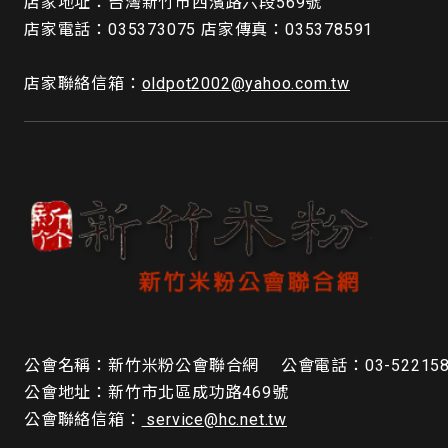
店家地址：台灣新竹市西濱路六段569號
店家電話：035373075 店家傳真：035378591
店家聯絡信箱：
oldpot2002@yahoo.com.tw
公會名稱：新竹米粉公會聯合網 公會電話：03-52215
公會地址：新竹市北區成功路469號
公會聯絡信箱：
service@hc.net.tw