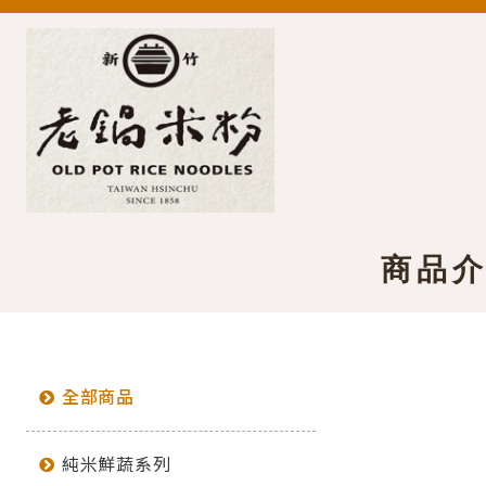
商品
全部商品
純米鮮蔬系列