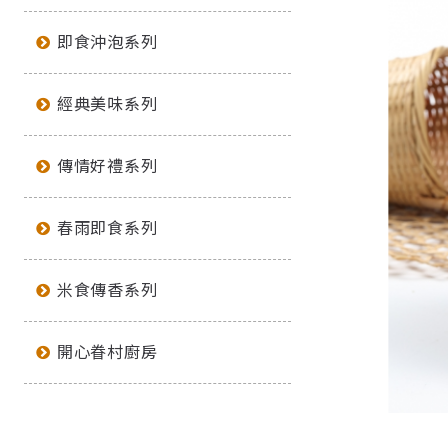
即食沖泡系列
經典美味系列
傳情好禮系列
春雨即食系列
米食傳香系列
開心眷村廚房