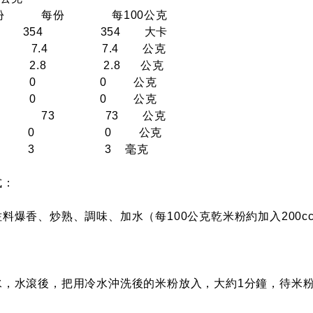
 2 份 每份 每100公克
354 354 大卡
7.4 7.4 公克
2.8 2.8 公克
肪 0 0 公克
肪 0 0 公克
物 73 73 公克
0 0 公克
3 3 毫克
式：
料爆香、炒熟、調味、加水（每100公克乾米粉約加入200
。
水，水滾後，把用冷水沖洗後的米粉放入，大約1分鐘，待米