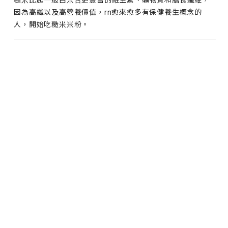
因為高纖以及高營養價值，rn愈來愈多有保健養生概念的
人，開始吃糙米米粉。