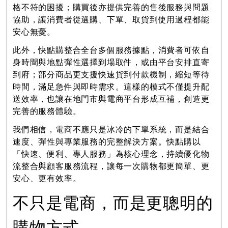
格不符的困擾；購買後亦提供完善的售後服務與問題
協助，讓消費者從選購、下單、取貨到使用過程都能
安心無憂。
此外，快點購整合全台多個服務據點，消費者可依自
身時間與地點彈性選擇到場取件，或由平台安排直寄
到府；部分商品更支援快速貨到付款機制，縮短等待
時間，滿足急件與即時需求。這樣的模式不僅提升配
送效率，也讓在地門市與電商平台形成互補，創造更
完善的服務體驗。
我們相信，電商不應只是冰冷的下單系統，而是結合
速度、彈性與專業服務的完整解決方案。快點購以
「快速、便利、專人服務」為核心理念，持續優化物
流整合與顧客服務流程，讓每一次購物都更簡單、更
安心、更有效率。
不只是電商，而是更聰明的
購物方式