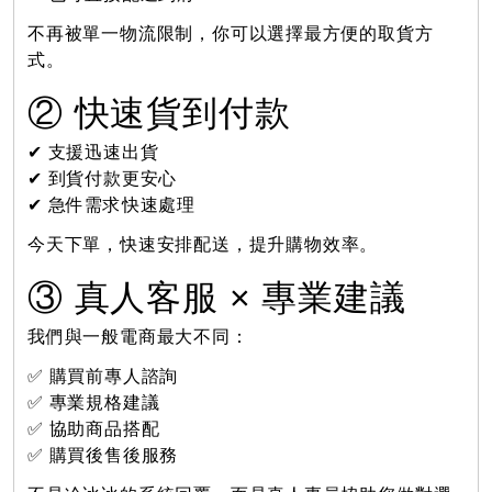
不再被單一物流限制，你可以選擇最方便的取貨方
式。
② 快速貨到付款
✔ 支援迅速出貨
✔ 到貨付款更安心
✔ 急件需求快速處理
今天下單，快速安排配送，提升購物效率。
③ 真人客服 × 專業建議
我們與一般電商最大不同：
✅ 購買前專人諮詢
✅ 專業規格建議
✅ 協助商品搭配
✅ 購買後售後服務