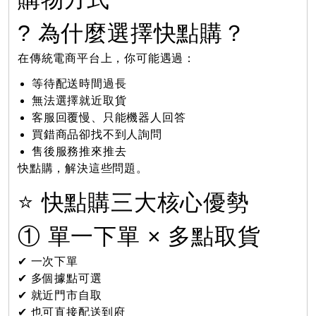
? 為什麼選擇快點購？
在傳統電商平台上，你可能遇過：
等待配送時間過長
無法選擇就近取貨
客服回覆慢、只能機器人回答
買錯商品卻找不到人詢問
售後服務推來推去
快點購，解決這些問題。
⭐ 快點購三大核心優勢
① 單一下單 × 多點取貨
✔ 一次下單
✔ 多個據點可選
✔ 就近門市自取
✔ 也可直接配送到府