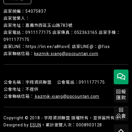
店家統編：54075837
店家營業人：
店家地址：嘉義市西區玉山路783號
店家電話：0911177175 店家傳真：052363165 店家手機：
0911177175
店家LINE：https://lin.ee/a8hxvrE 店家LINE@：@fixs
店家聯絡信箱：
kazmik-xiang@ppcountan.com
公會名稱：宇翔資訊聯盟 公會電話：0911177175
公會地址：不提供
回報
公會聯絡信箱：
kazmik-xiang@ppcountan.com
匯款
回
公會
Copyright © 2018 - 宇翔資訊聯盟 版權所有，並保留所有權利。
Designed by
ESUN
。累計瀏覽人次：0008903128