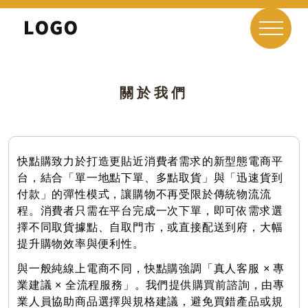
關於我們
快點購致力於打造更貼近消費者需求的新型態電商平
台，結合「單一地點下單、多點取貨」與「迅速貨到
付款」的彈性模式，讓購物不再受限於傳統物流流
程。消費者只需在平台完成一次下單，即可依需求選
擇不同取貨據點、自取門市，或直接配送到府，大幅
提升購物效率與便利性。
與一般純線上電商不同，快點購強調「真人客服 × 專
業建議 × 全流程服務」。我們提供購買前諮詢，由專
業人員協助商品選擇與規格建議，避免買錯產品或規