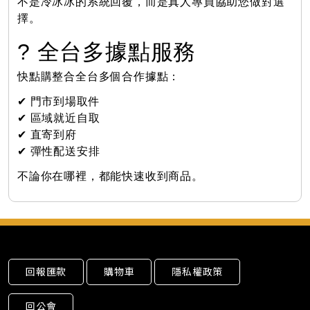
不是冷冰冰的系統回覆，而是真人專員協助您做對選
擇。
? 全台多據點服務
快點購整合全台多個合作據點：
✔ 門市到場取件
✔ 區域就近自取
✔ 直寄到府
✔ 彈性配送安排
不論你在哪裡，都能快速收到商品。
回報匯款
購物車
隱私權政策
回公會