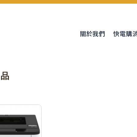
關於我們
快電購
商品