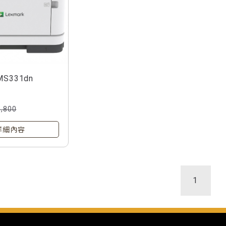
MS331dn
0,800
詳細內容
1