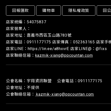
回報匯款
購物車
隱私權政策
回
店家統編：54075837
店家營業人：
店家地址：嘉義市西區玉山路783號
店家電話：0911177175 店家傳真：052363165 店家手機
店家LINE：https://lin.ee/a8hxvrE 店家LINE@：@fixs
店家聯絡信箱：
kazmik-xiang@ppcountan.com
公會名稱：宇翔資訊聯盟 公會電話：0911177175
公會地址：不提供
公會聯絡信箱：
kazmik-xiang@ppcountan.com