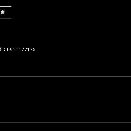
公會
：0911177175