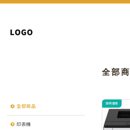
全部
限時優惠
全部商品
印表機