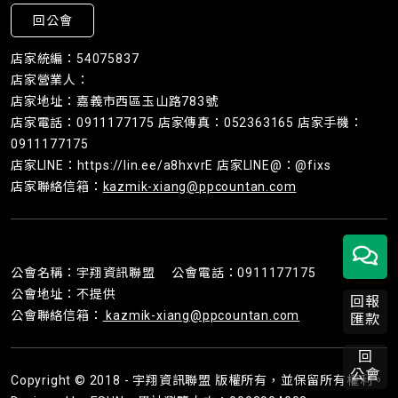
回公會
店家統編：54075837
店家營業人：
店家地址：嘉義市西區玉山路783號
店家電話：0911177175 店家傳真：052363165 店家手機：
0911177175
店家LINE：https://lin.ee/a8hxvrE 店家LINE@：@fixs
店家聯絡信箱：
kazmik-xiang@ppcountan.com
公會名稱：宇翔資訊聯盟 公會電話：0911177175
公會地址：不提供
回報
公會聯絡信箱：
kazmik-xiang@ppcountan.com
匯款
回
公會
Copyright © 2018 - 宇翔資訊聯盟 版權所有，並保留所有權利。