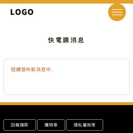
快電購消息
陸續發布新消息中...
回報匯款
購物車
隱私權政策