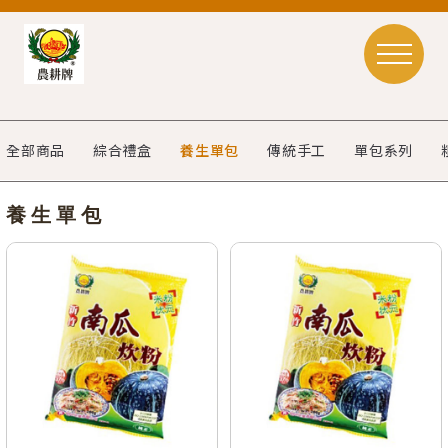
全部商品
綜合禮盒
養生單包
傳統手工
單包系列
養生單包