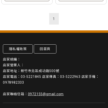
1
隱私權政策
回首頁
店家統編：
店家營業人：
店家地址：新竹市北區成功路500號
店家電話：03-5221845 店家傳真：03-5222963 店家手機：
0978982333
店家聯絡信箱：
0972155@gmail.com