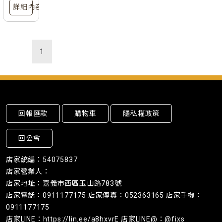
詳細內容
1
回報匯款
購物車
隱私權政策
回公會
店家統編：54075837
店家營業人：
店家地址：嘉義市西區玉山路783號
店家電話：0911177175 店家傳真：052363165 店家手機：
0911177175
店家LINE：https://lin.ee/a8hxvrE 店家LINE@：@fixs