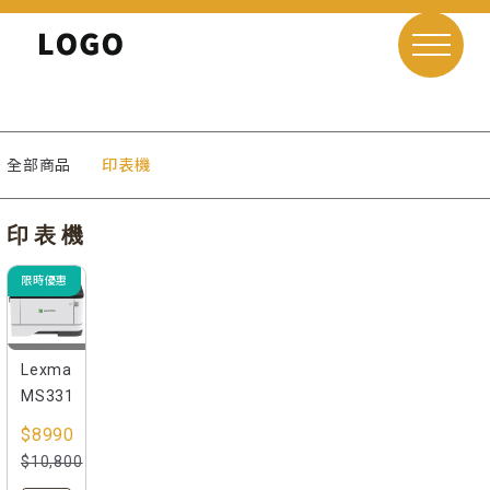
全部商品
印表機
印表機
限時優惠
Lexmark
MS331dn
$8990
$10,800